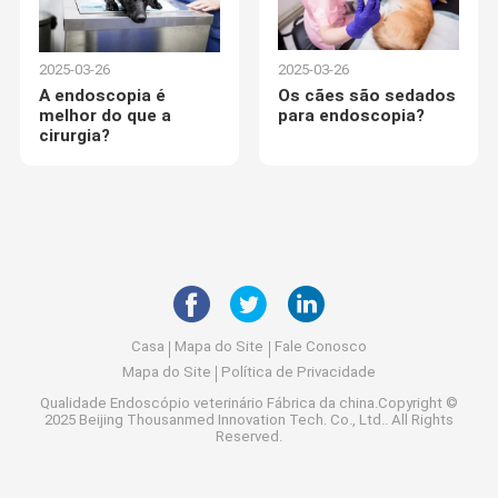
2025-03-26
2025-03-26
A endoscopia é
Os cães são sedados
melhor do que a
para endoscopia?
cirurgia?
Casa
Mapa do Site
Fale Conosco
Mapa do Site
Política de Privacidade
Qualidade
Endoscópio veterinário
Fábrica da china.Copyright ©
2025 Beijing Thousanmed Innovation Tech. Co., Ltd.. All Rights
Reserved.