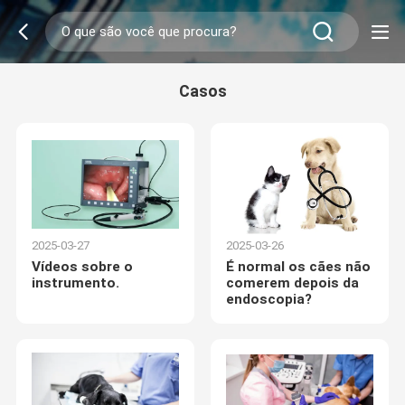
Casos
2025-03-27
2025-03-26
Vídeos sobre o
É normal os cães não
instrumento.
comerem depois da
endoscopia?