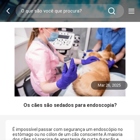
Mar 26, 2025
Os cães são sedados para endoscopia?
É impossível passar com segurança um endoscópio no
estômago ou no cólon de um cão consciente.A maioria
dos cães só precisa de anestesia de curta duração e